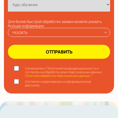
Для более быстрой обработки заявки можете указать
больше информации.
УКАЗАТЬ
Ознакомлен с Политикой конфиденциальности и
согласен на обработку моих персональных данных
Политика обработки персональных данных.
*
Согласен на рекламную и информационную
рассылку