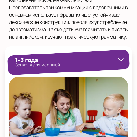
выполнения повседневных действий.
Преподаватель при коммуникации с подопечными в
основном использует фразы-клише, устойчивые
лексические конструкции, доводя их употребление
до автоматизма. Также дети учатся читать и писать
на английском, изучают практическую грамматику.
1–3 года
Занятия для малышей