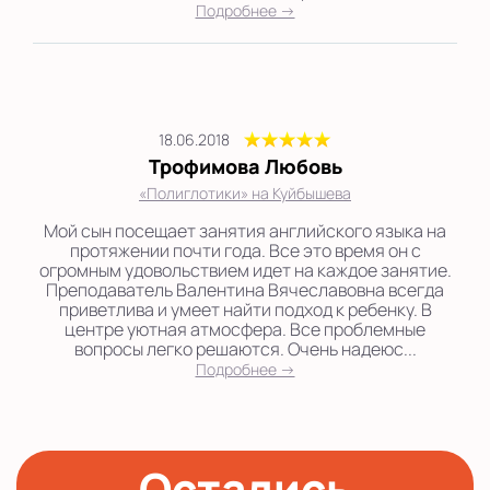
Подробнее →
18.06.2018
Трофимова Любовь
«Полиглотики» на Куйбышева
Мой сын посещает занятия английского языка на
протяжении почти года. Все это время он с
огромным удовольствием идет на каждое занятие.
Преподаватель Валентина Вячеславовна всегда
приветлива и умеет найти подход к ребенку. В
центре уютная атмосфера. Все проблемные
вопросы легко решаются. Очень надеюс...
Подробнее →
Остались