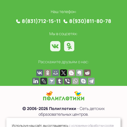
Наш телефон:
8(831)712-15-11
8(930)811-80-78
Мы в соцсетях:
Расскажите друзьям о нас:
© 2006-2026 Полиглотики
- Сеть детских
образовательных центров.
Политика обработки персональных данных
Используя наш сайт, вы соглашаетесь
с условиями обработки cookie