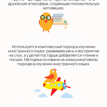
дружеская атмосфера, создающая положительную
мотивацию.
Авторские программы
Используется комплексный подход в изучении
иностранного языка: развиваем речь и восприятие
на слух, а у детей постарше добавляется чтение и
письмо. Методика основана на коммуникативном
подходе в изучении иностранного языка.
Занятия в увлекательной