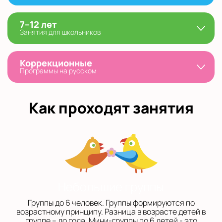
7–12 лет
Занятия для школьников
Коррекционные
Программы на русском
Как проходят занятия
Небольшие группы
Группы до 6 человек. Группы формируются по
возрастному принципу. Разница в возрасте детей в
группе – до года. Мини-группы по 6 детей - это