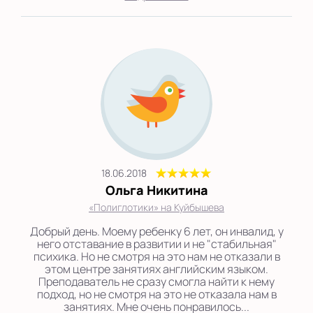
18.06.2018
Ольга Никитина
«Полиглотики» на Куйбышева
Добрый день. Моему ребенку 6 лет, он инвалид, у
него отставание в развитии и не "стабильная"
психика. Но не смотря на это нам не отказали в
этом центре занятиях английским языком.
Преподаватель не сразу смогла найти к нему
подход, но не смотря на это не отказала нам в
занятиях. Мне очень понравилось...