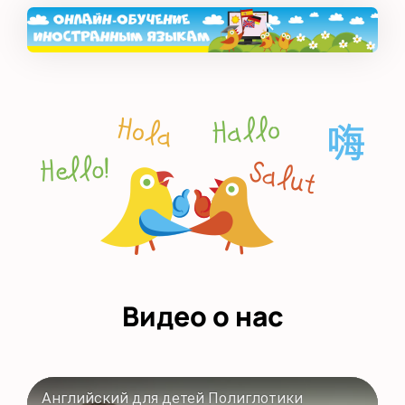
Видео о нас
Английский для детей Полиглотики