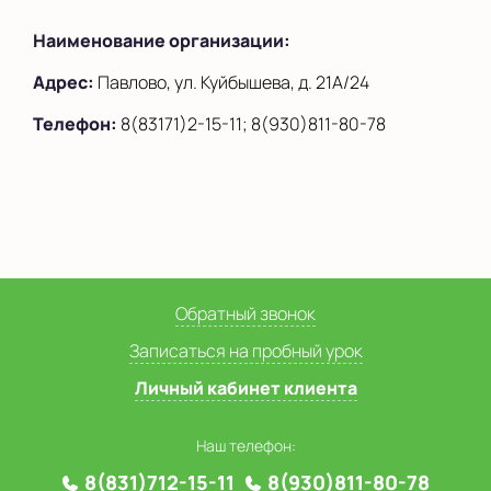
Наименование организации:
Адрес:
Павлово, ул. Куйбышева, д. 21А/24
Телефон:
8(83171)2-15-11; 8(930)811-80-78
Обратный звонок
Записаться на пробный урок
Личный кабинет клиента
Наш телефон:
8(831)712-15-11
8(930)811-80-78