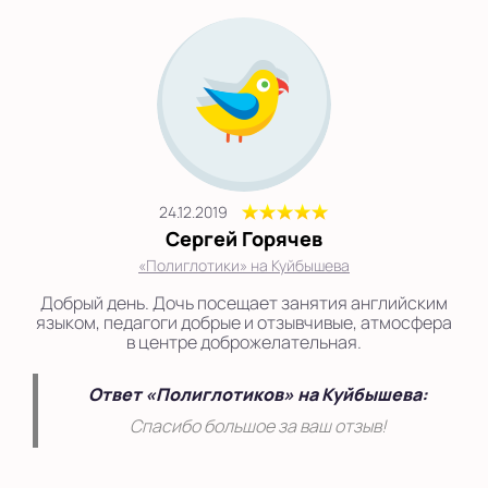
24.12.2019
Сергей Горячев
«Полиглотики» на Куйбышева
Добрый день. Дочь посещает занятия английским
языком, педагоги добрые и отзывчивые, атмосфера
в центре доброжелательная.
Ответ «Полиглотиков» на Куйбышева:
Спасибо большое за ваш отзыв!