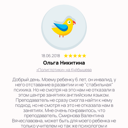
18.06.2018
Ольга Никитина
«Полиглотики» на Куйбышева
Добрый день. Моему ребенку 6 лет, он инвалид, у
него отставание в развитии и не "стабильная"
психика. Но не смотря на это нам не отказали в
этом центре занятиях английским языком.
Преподаватель не сразу смогла найти к нему
подход, но не смотря на это не отказала нам в
занятиях. Мне очень понравилось, что
преподаватель, Смирнова Валентина
Вячеславовна, может быть для моего ребенка не
только учителем но так же психологом и