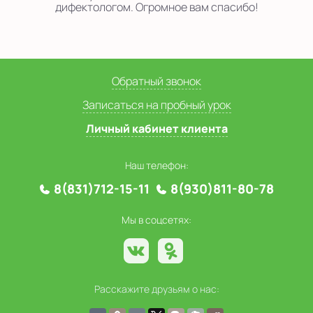
дифектологом. Огромное вам спасибо!
Обратный звонок
Записаться на пробный урок
Личный кабинет клиента
Наш телефон:
8(831)712-15-11
8(930)811-80-78
Мы в соцсетях:
Расскажите друзьям о нас: